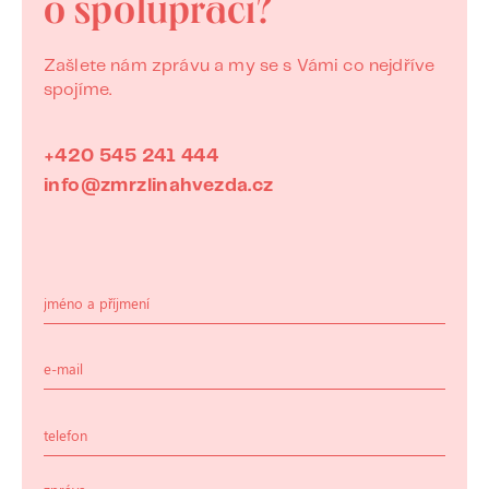
o spolupráci?
Zašlete nám zprávu a my se s Vámi co nejdříve
spojíme.
+420 545 241 444
info@zmrzlinahvezda.cz