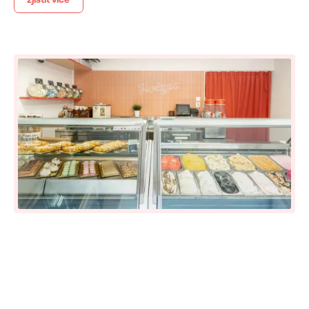
zjistit více