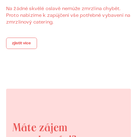
Na žádné skvělé oslavě nemůže zmrzlina chybět.
Proto nabízíme k zapůjčení vše potřebné vybavení na
zmrzlinový catering.
zjistit více
Máte zájem