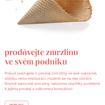
prodávejte zmrzlinu
ve svém podniku
Pokud uvažujete o prodeji zmrzliny ve své cukrárně,
stánku, nebo restauraci, můžete se na nás obrátit.
Kromě samotné zmrzliny nabízíme doplňky potřebné
k jejímu prodeji a odbornou konzultaci.