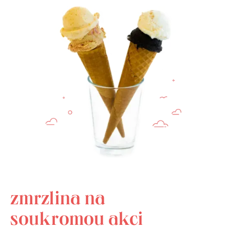
zmrzlina na
soukromou akci