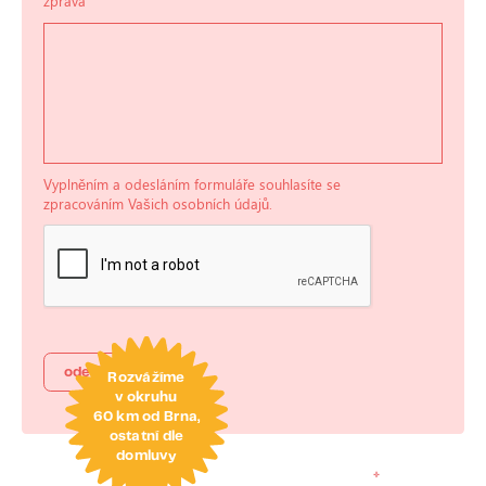
zpráva
Vyplněním a odesláním formuláře souhlasíte se
zpracováním Vašich osobních údajů.
Rozvážíme
v okruhu
60 km od Brna,
ostatní dle
domluvy