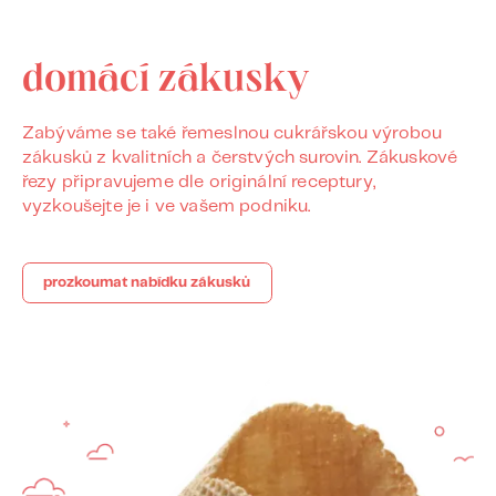
domácí zákusky
Zabýváme se také řemeslnou cukrářskou výrobou
zákusků z kvalitních a čerstvých surovin. Zákuskové
řezy připravujeme dle originální receptury,
vyzkoušejte je i ve vašem podniku.
prozkoumat nabídku zákusků