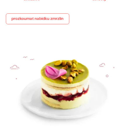
prozkoumat nabídku zmrzlin