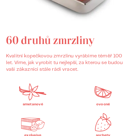
60 druhů zmrzliny
Kvalitní kopečkovou zmrzlinu vyrábíme téměř 100
let. Víme, jak vyrobit tu nejlepší, za kterou se budou
vaši zákazníci stále rádi vracet.
smetanové
ovocné
exclusive
sorbety